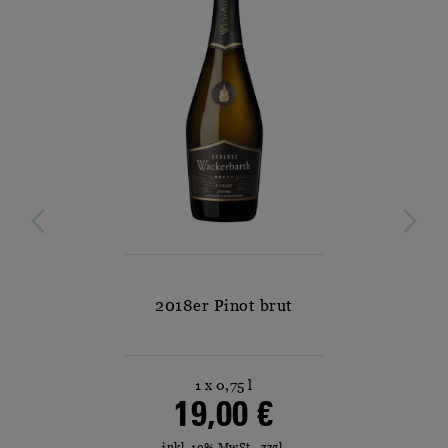
3
2018er Pinot brut
1 x 0,75 l
19,00 €