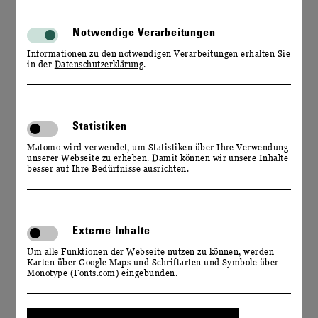
IM REICH DER SINNE
Notwendige Verarbeitungen
Informationen zu den notwendigen Verarbeitungen erhalten Sie
in der
Datenschutzerklärung
.
Statistiken
Matomo wird verwendet, um Statistiken über Ihre Verwendung
unserer Webseite zu erheben. Damit können wir unsere Inhalte
besser auf Ihre Bedürfnisse ausrichten.
EVENTKALENDER
Externe Inhalte
WILLKOMMEN IM REICH DER SINNE
Um alle Funktionen der Webseite nutzen zu können, werden
Karten über Google Maps und Schriftarten und Symbole über
Monotype (Fonts.com) eingebunden.