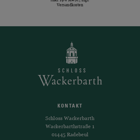
inkl. 19% MwSt., zzgl.
Versandkosten
KONTAKT
Schloss Wackerbarth
Wackerbarthstraße 1
01445 Radebeul