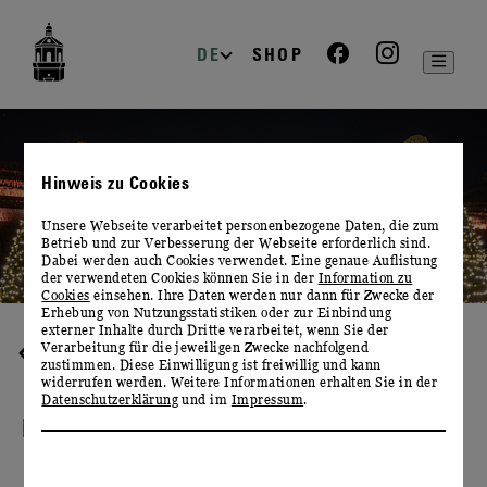
zur
zum
zum
Navigation
Inhalt
Footer
DE
SHOP
Hinweis zu Cookies
Unsere Webseite verarbeitet personenbezogene Daten, die zum
Betrieb und zur Verbesserung der Webseite erforderlich sind.
Dabei werden auch Cookies verwendet. Eine genaue Auflistung
der verwendeten Cookies können Sie in der
Information zu
Cookies
einsehen. Ihre Daten werden nur dann für Zwecke der
Erhebung von Nutzungsstatistiken oder zur Einbindung
externer Inhalte durch Dritte verarbeitet, wenn Sie der
Verarbeitung für die jeweiligen Zwecke nachfolgend
FIRMENEVENTS
zustimmen. Diese Einwilligung ist freiwillig und kann
widerrufen werden. Weitere Informationen erhalten Sie in der
Datenschutzerklärung
und im
Impressum
.
IHRE WEIHNACHTSFEIER