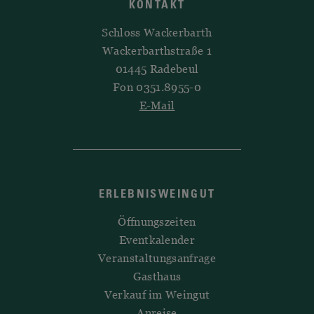
KONTAKT
Schloss Wackerbarth
Wackerbarthstraße 1
01445 Radebeul
Fon 0351.8955-0
E-Mail
ERLEBNISWEINGUT
Öffnungszeiten
Eventkalender
Veranstaltungsanfrage
Gasthaus
Verkauf im Weingut
Anreise