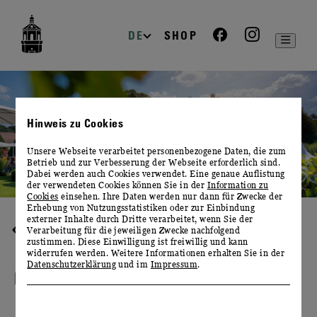
zur
zum
zum
Navigation
Inhalt
Footer
DE
SHOP
Hinweis zu Cookies
Unsere Webseite verarbeitet personenbezogene Daten, die zum
Betrieb und zur Verbesserung der Webseite erforderlich sind.
Dabei werden auch Cookies verwendet. Eine genaue Auflistung
der verwendeten Cookies können Sie in der
Information zu
Cookies
einsehen. Ihre Daten werden nur dann für Zwecke der
Erhebung von Nutzungsstatistiken oder zur Einbindung
externer Inhalte durch Dritte verarbeitet, wenn Sie der
HÖHEPUNKTE
Verarbeitung für die jeweiligen Zwecke nachfolgend
zustimmen. Diese Einwilligung ist freiwillig und kann
widerrufen werden. Weitere Informationen erhalten Sie in der
Datenschutzerklärung
und im
Impressum
.
FEDERWEISSERFEST