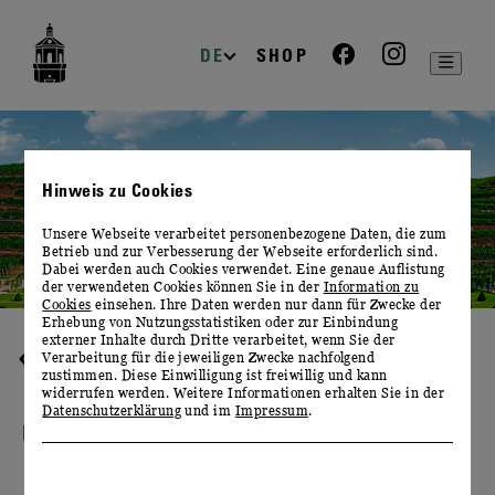
zur
zum
zum
Navigation
Inhalt
Footer
DE
SHOP
Hinweis zu Cookies
Unsere Webseite verarbeitet personenbezogene Daten, die zum
Betrieb und zur Verbesserung der Webseite erforderlich sind.
Dabei werden auch Cookies verwendet. Eine genaue Auflistung
der verwendeten Cookies können Sie in der
Information zu
Cookies
einsehen. Ihre Daten werden nur dann für Zwecke der
Erhebung von Nutzungsstatistiken oder zur Einbindung
externer Inhalte durch Dritte verarbeitet, wenn Sie der
Verarbeitung für die jeweiligen Zwecke nachfolgend
ERLEBNISWEINGUT
zustimmen. Diese Einwilligung ist freiwillig und kann
widerrufen werden. Weitere Informationen erhalten Sie in der
Datenschutzerklärung
und im
Impressum
.
UNSERE WEINBERGE