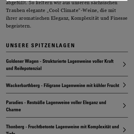
abgefüllt. So keltern wir aus unseren sächsischen
Trauben elegante „Cool Climate“-Weine, die mit
ihrer aromatischen Eleganz, Komplexität und Finesse
begeistern.
UNSERE SPITZENLAGEN
Goldener Wagen - Strukturierte Lagenweine voller Kraft
und Reifepotenzial
Wackerbarthberg - Filigrane Lagenweine mit kühler Frucht
Paradies - Restsüße Lagenweine voller Eleganz und
Charme
Thonberg - Fruchtbetonte Lagenweine mit Komplexität und
Tiefe