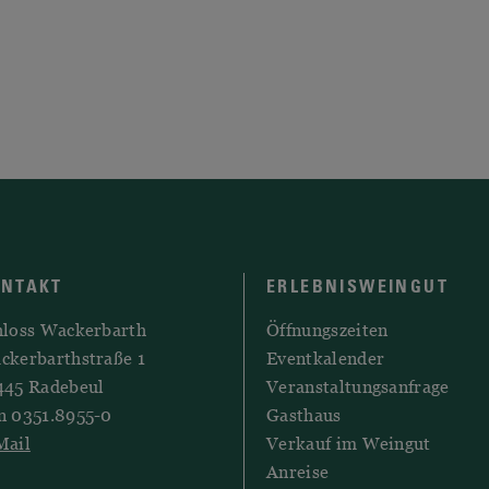
ONTAKT
ERLEBNISWEINGUT
hloss Wackerbarth
Öffnungszeiten
ckerbarthstraße 1
Eventkalender
445 Radebeul
Veranstaltungsanfrage
n 0351.8955-0
Gasthaus
Mail
Verkauf im Weingut
Anreise