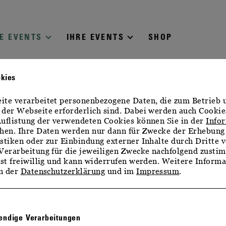
E EVENTS
IHRE EVENTS
SHOP
okies
te verarbeitet personenbezogene Daten, die zum Betrieb 
der Webseite erforderlich sind. Dabei werden auch Cookie
uflistung der verwendeten Cookies können Sie in der
Info
hen. Ihre Daten werden nur dann für Zwecke der Erhebung
stiken oder zur Einbindung externer Inhalte durch Dritte v
Verarbeitung für die jeweiligen Zwecke nachfolgend zusti
ist freiwillig und kann widerrufen werden. Weitere Inform
in der
Datenschutzerklärung
und im
Impressum
.
ndige Verarbeitungen