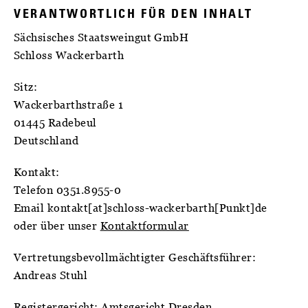
VERANTWORTLICH FÜR DEN INHALT
Sächsisches Staatsweingut GmbH
Schloss Wackerbarth
Sitz:
Wackerbarthstraße 1
01445 Radebeul
Deutschland
Kontakt:
Telefon 0351.8955-0
Email kontakt[at]schloss-wackerbarth[Punkt]de
oder über unser
Kontaktformular
Vertretungsbevollmächtigter Geschäftsführer:
Andreas Stuhl
Registergericht: Amtsgericht Dresden