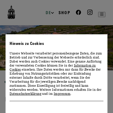
zur
zum
zum
Navigation
Inhalt
Footer
DE
SHOP
Hinweis zu Cookies
Unsere Webseite verarbeitet personenbezogene Daten, die zum
Betrieb und zur Verbesserung der Webseite erforderlich sind.
Dabei werden auch Cookies verwendet. Eine genaue Auflistung
der verwendeten Cookies können Sie in der
Information zu
Cookies
einsehen. Ihre Daten werden nur dann für Zwecke der
Erhebung von Nutzungsstatistiken oder zur Einbindung
externer Inhalte durch Dritte verarbeitet, wenn Sie der
Verarbeitung für die jeweiligen Zwecke nachfolgend
FAMILIENFEIERN
zustimmen. Diese Einwilligung ist freiwillig und kann
widerrufen werden. Weitere Informationen erhalten Sie in der
Datenschutzerklärung
und im
Impressum
.
IHR PERSÖNLICHES EVENT