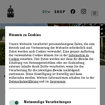
zur
zum
zum
Navigation
Inhalt
Footer
DE
SHOP
Hinweis zu Cookies
Unsere Webseite verarbeitet personenbezogene Daten, die zum
Betrieb und zur Verbesserung der Webseite erforderlich sind.
Dabei werden auch Cookies verwendet. Eine genaue Auflistung
der verwendeten Cookies können Sie in der
Information zu
Cookies
einsehen. Ihre Daten werden nur dann für Zwecke der
Erhebung von Nutzungsstatistiken oder zur Einbindung
externer Inhalte durch Dritte verarbeitet, wenn Sie der
Verarbeitung für die jeweiligen Zwecke nachfolgend
zustimmen. Diese Einwilligung ist freiwillig und kann
PRESSE
widerrufen werden. Weitere Informationen erhalten Sie in der
Datenschutzerklärung
und im
Impressum
.
DATEN & FAKTEN
Notwendige Verarbeitungen