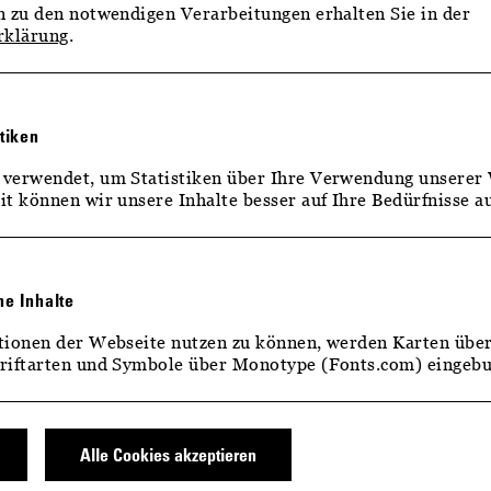
 zu den notwendigen Verarbeitungen erhalten Sie in der
rklärung
.
stiken
verwendet, um Statistiken über Ihre Verwendung unserer 
t können wir unsere Inhalte besser auf Ihre Bedürfnisse au
ZEITEN
KONTAKTFORMULAR
ne Inhalte
MULAR
tionen der Webseite nutzen zu können, werden Karten übe
riftarten und Symbole über Monotype (Fonts.com) eingeb
Alle Cookies akzeptieren