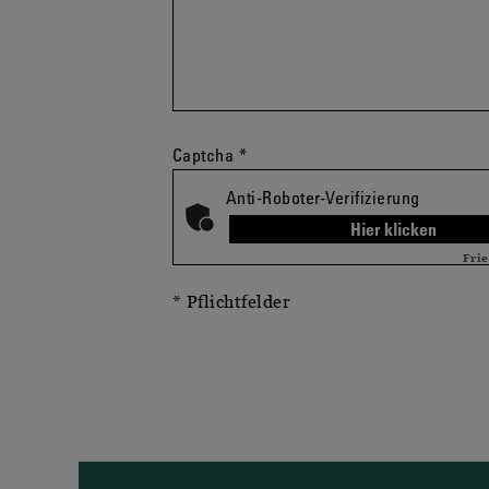
Captcha
*
Anti-Roboter-Verifizierung
Hier klicken
Fri
* Pflichtfelder