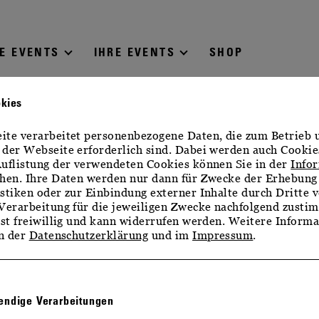
E EVENTS
IHRE EVENTS
SHOP
okies
te verarbeitet personenbezogene Daten, die zum Betrieb 
der Webseite erforderlich sind. Dabei werden auch Cookie
uflistung der verwendeten Cookies können Sie in der
Info
hen. Ihre Daten werden nur dann für Zwecke der Erhebung
stiken oder zur Einbindung externer Inhalte durch Dritte v
Verarbeitung für die jeweiligen Zwecke nachfolgend zusti
ist freiwillig und kann widerrufen werden. Weitere Inform
in der
Datenschutzerklärung
und im
Impressum
.
ndige Verarbeitungen