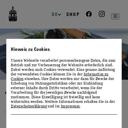
zur
zum
zum
Navigation
Inhalt
Footer
DE
SHOP
Hinweis zu Cookies
Unsere Webseite verarbeitet personenbezogene Daten, die zum
Betrieb und zur Verbesserung der Webseite erforderlich sind.
Dabei werden auch Cookies verwendet. Eine genaue Auflistung
der verwendeten Cookies können Sie in der
Information zu
Cookies
einsehen. Ihre Daten werden nur dann für Zwecke der
Erhebung von Nutzungsstatistiken oder zur Einbindung
externer Inhalte durch Dritte verarbeitet, wenn Sie der
Verarbeitung für die jeweiligen Zwecke nachfolgend
WEIN & KULINARIK
zustimmen. Diese Einwilligung ist freiwillig und kann
widerrufen werden. Weitere Informationen erhalten Sie in der
Datenschutzerklärung
und im
Impressum
.
SEKT & TRÜFFEL