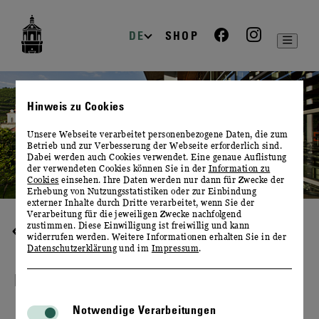
zur
zum
zum
Navigation
Inhalt
Footer
DE
SHOP
Hinweis zu Cookies
Unsere Webseite verarbeitet personenbezogene Daten, die zum
Betrieb und zur Verbesserung der Webseite erforderlich sind.
Dabei werden auch Cookies verwendet. Eine genaue Auflistung
der verwendeten Cookies können Sie in der
Information zu
Cookies
einsehen. Ihre Daten werden nur dann für Zwecke der
Erhebung von Nutzungsstatistiken oder zur Einbindung
externer Inhalte durch Dritte verarbeitet, wenn Sie der
Verarbeitung für die jeweiligen Zwecke nachfolgend
zustimmen. Diese Einwilligung ist freiwillig und kann
SERVICE
widerrufen werden. Weitere Informationen erhalten Sie in der
Datenschutzerklärung
und im
Impressum
.
HINWEISGEBERSCHUTZGESETZ
Notwendige Verarbeitungen