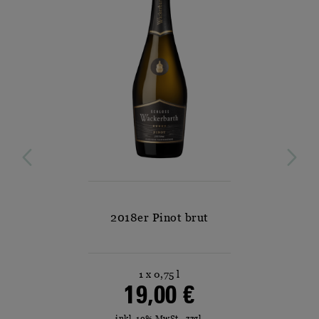
3
2018er Pinot brut
1 x 0,75 l
19,00 €