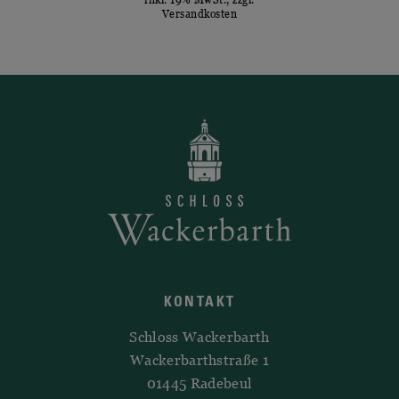
inkl. 19% MwSt., zzgl.
Versandkosten
KONTAKT
Schloss Wackerbarth
Wackerbarthstraße 1
01445 Radebeul