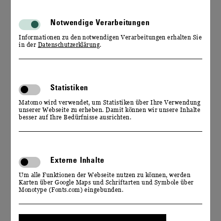
IM REICH DER SINNE
Notwendige Verarbeitungen
Informationen zu den notwendigen Verarbeitungen erhalten Sie
in der
Datenschutzerklärung
.
Statistiken
Matomo wird verwendet, um Statistiken über Ihre Verwendung
unserer Webseite zu erheben. Damit können wir unsere Inhalte
besser auf Ihre Bedürfnisse ausrichten.
EVENTKALENDER
Externe Inhalte
WILLKOMMEN IM REICH DER SINNE
Um alle Funktionen der Webseite nutzen zu können, werden
Karten über Google Maps und Schriftarten und Symbole über
Monotype (Fonts.com) eingebunden.