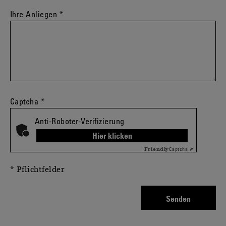
Ihre Anliegen
*
Captcha
*
Anti-Roboter-Verifizierung
Hier klicken
Captcha ⇗
Friendly
* Pflichtfelder
Senden