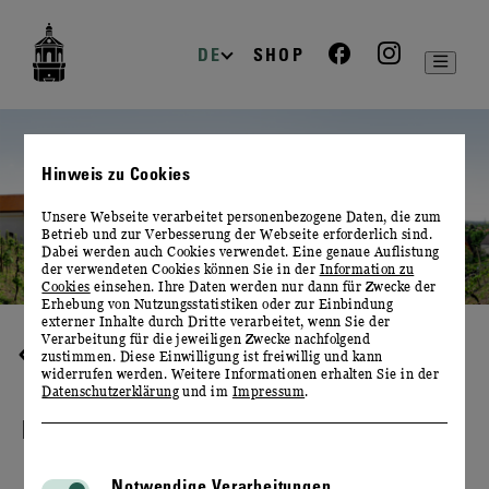
zur
zum
zum
Navigation
Inhalt
Footer
DE
SHOP
Hinweis zu Cookies
Unsere Webseite verarbeitet personenbezogene Daten, die zum
Betrieb und zur Verbesserung der Webseite erforderlich sind.
Dabei werden auch Cookies verwendet. Eine genaue Auflistung
der verwendeten Cookies können Sie in der
Information zu
Cookies
einsehen. Ihre Daten werden nur dann für Zwecke der
Erhebung von Nutzungsstatistiken oder zur Einbindung
externer Inhalte durch Dritte verarbeitet, wenn Sie der
Verarbeitung für die jeweiligen Zwecke nachfolgend
KONTAKT & ÖFFNUNGSZEITEN
zustimmen. Diese Einwilligung ist freiwillig und kann
widerrufen werden. Weitere Informationen erhalten Sie in der
Datenschutzerklärung
und im
Impressum
.
KONTAKTFORMULAR
Notwendige Verarbeitungen