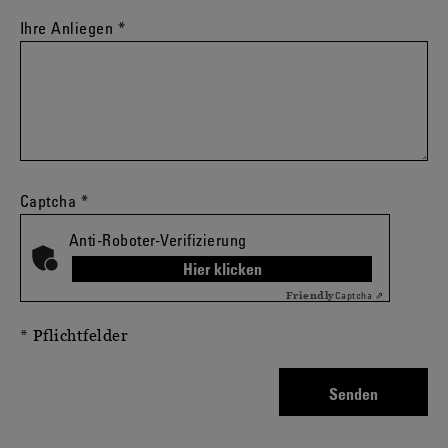
Ihre Anliegen
*
Captcha
*
Anti-Roboter-Verifizierung
Hier klicken
Captcha ⇗
Friendly
* Pflichtfelder
Senden