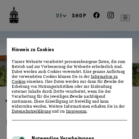
zur
zum
zum
Navigation
Inhalt
Footer
DE
SHOP
Hinweis zu Cookies
Unsere Webseite verarbeitet personenbezogene Daten, die zum
Betrieb und zur Verbesserung der Webseite erforderlich sind.
Dabei werden auch Cookies verwendet. Eine genaue Auflistung
der verwendeten Cookies können Sie in der
Information zu
Cookies
einsehen. Ihre Daten werden nur dann für Zwecke der
Erhebung von Nutzungsstatistiken oder zur Einbindung
externer Inhalte durch Dritte verarbeitet, wenn Sie der
Verarbeitung für die jeweiligen Zwecke nachfolgend
KONTAKT & ÖFFNUNGSZEITEN
zustimmen. Diese Einwilligung ist freiwillig und kann
widerrufen werden. Weitere Informationen erhalten Sie in der
Datenschutzerklärung
und im
Impressum
.
KONTAKTFORMULAR
Notwendige Verarbeitungen