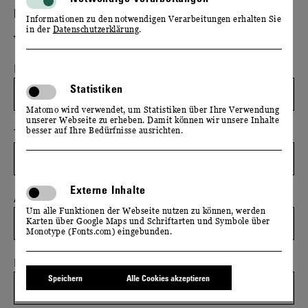
EMPFÄNGER(IN)
Informationen zu den notwendigen Verarbeitungen erhalten Sie
in der
Datenschutzerklärung
.
wachs@schloss-wackerbarth.de
Ihr Name / Ihr Unternehmen
Statistiken
Matomo wird verwendet, um Statistiken über Ihre Verwendung
unserer Webseite zu erheben. Damit können wir unsere Inhalte
besser auf Ihre Bedürfnisse ausrichten.
Telefonnummer
Externe Inhalte
Adresse
Um alle Funktionen der Webseite nutzen zu können, werden
Karten über Google Maps und Schriftarten und Symbole über
Monotype (Fonts.com) eingebunden.
Ihre E-Mail-Adresse
*
Speichern
Alle Cookies akzeptieren